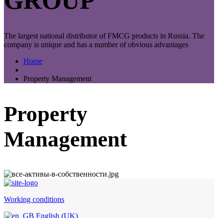
GROUP
The largest national distributor of FMCG products in Russia. The
company is unique and has a number of obvious advantages
Home
Property Management
Property
Management
Working conditions
English (UK)