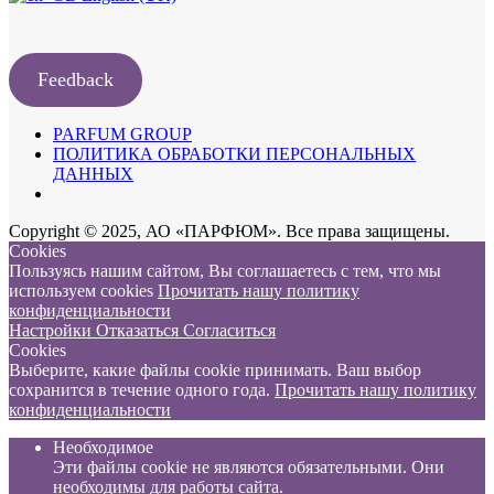
Feedback
PARFUM GROUP
ПОЛИТИКА ОБРАБОТКИ ПЕРСОНАЛЬНЫХ
ДАННЫХ
Copyright © 2025, АО «ПАРФЮМ». Все права защищены.
Cookies
Пользуясь нашим сайтом, Вы соглашаетесь с тем, что мы
используем cookies
Прочитать нашу политику
конфиденциальности
Настройки
Отказаться
Согласиться
Cookies
Выберите, какие файлы cookie принимать. Ваш выбор
сохранится в течение одного года.
Прочитать нашу политику
конфиденциальности
Необходимое
Эти файлы cookie не являются обязательными. Они
необходимы для работы сайта.