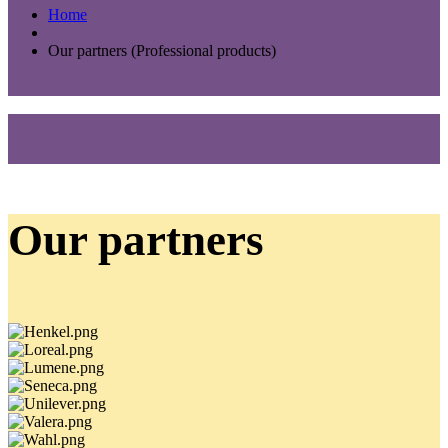
Home
Our partners (Professional products)
Our partners