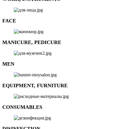
FACE
MANICURE, PEDICURE
MEN
EQUIPMENT, FURNITURE
CONSUMABLES
DISINFECTION