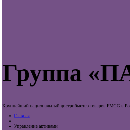
Группа «
Крупнейший национальный дистрибьютер товаров FMCG в Рос
Главная
Управление активами