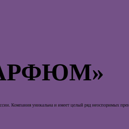
ПАРФЮМ»
сии. Компания уникальна и имеет целый ряд неоспоримых пре